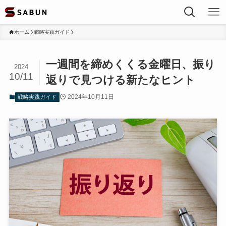
ホーム
戦略実践ガイド
一週間を締めくくる金曜日、振り
2024
10/11
返りで見つける新たなヒント
2024年10月11日
戦略実践ガイド