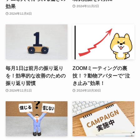
効果
2024年11月2日
2024年11月4日
毎月1日は前月の振り返り
ZOOMミーティングの裏
を！効率的な改善のための
技！？動物アバターで“泣
振り返り習慣
き止み”効果！
2024年11月1日
2024年10月30日