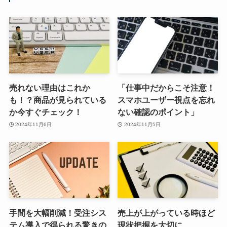
売れない理由はこれか
「仕事中だからこそ注意！
も！？商品が見られている
スマホユーザー視点を忘れ
か今すぐチェック！
ない確認のポイント」
2024年11月6日
2024年11月5日
手間を大幅削減！受注シス
売上が上がっている時ほど
テム導入で得られる驚きの
現状把握を大切に