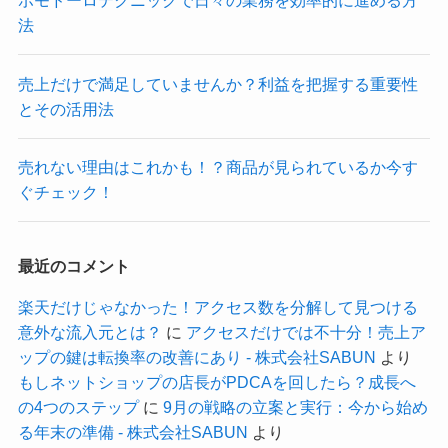
ポモドーロテクニックで日々の業務を効率的に進める方
法
売上だけで満足していませんか？利益を把握する重要性
とその活用法
売れない理由はこれかも！？商品が見られているか今す
ぐチェック！
最近のコメント
楽天だけじゃなかった！アクセス数を分解して見つける
意外な流入元とは？
に
アクセスだけでは不十分！売上ア
ップの鍵は転換率の改善にあり - 株式会社SABUN
より
もしネットショップの店長がPDCAを回したら？成長へ
の4つのステップ
に
9月の戦略の立案と実行：今から始め
る年末の準備 - 株式会社SABUN
より