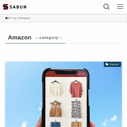
ホーム
Amazon
Amazon
– category –
Amazon