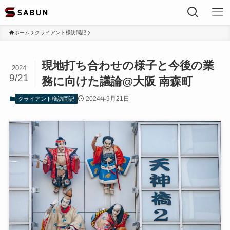
ホーム
クライアント様訪問記
現地打ち合わせの様子と今後の業
2024
9/21
務に向けた議論@大阪 南森町
2024年9月21日
クライアント様訪問記