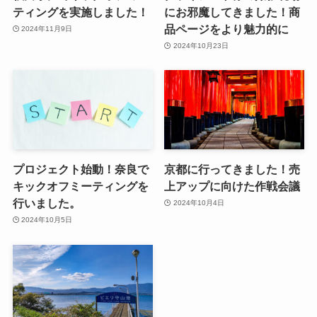
ティングを実施しました！
にお邪魔してきました！商
品ページをより魅力的に
2024年11月9日
2024年10月23日
プロジェクト始動！奈良で
京都に行ってきました！売
キックオフミーティングを
上アップに向けた作戦会議
行いました。
2024年10月4日
2024年10月5日